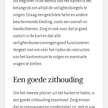
Als beginner in de wereld van het karten is het
belangrijk om altijd de veiligheidsregels te
volgen. Draag een geschikte helm en andere
beschermende kleding, zoals een overall en
handschoenen. Zorg er ook voor dat je goed
vastzit in de kart en dat alle
veiligheidsvoorzieningen goed functioneren.
Vergeet niet om vóór het rijden de instructies
van het kartcentrum te volgen en eventuele
vragen te stellen.
Een goede zithouding
Om het meeste plezier uit het karten te halen, is
een goede zithouding essentieel. Zorg ervoor
dat je ontspannen en comfortabel zit, met je rug